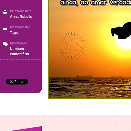
POSTADO POR
Anna Rebello
POSTADO EM
Tags
DISCUSSÃO
Nenhum
em
comentário
Boa
Noite