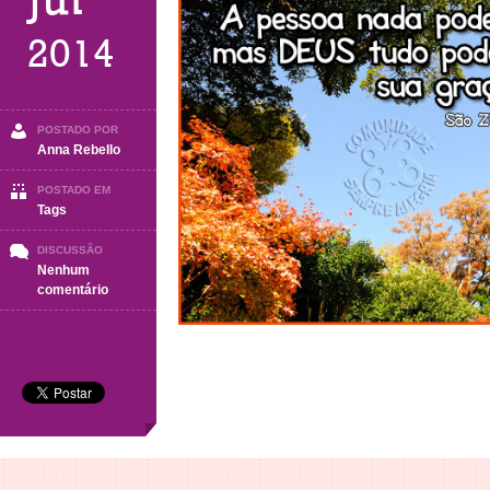
jul
2014
POSTADO POR
Anna Rebello
POSTADO EM
Tags
DISCUSSÃO
Nenhum
em
comentário
Boa
Tarde