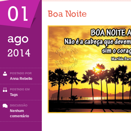
01
Boa Noite
ago
2014
POSTADO POR
Anna Rebello
POSTADO EM
Tags
DISCUSSÃO
Nenhum
em
comentário
Boa
Noite