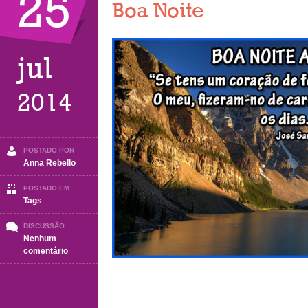
25
Boa Noite
jul
2014
POSTADO POR
Anna Rebello
POSTADO EM
Tags
DISCUSSÃO
Nenhum
em
comentário
Boa
Noite