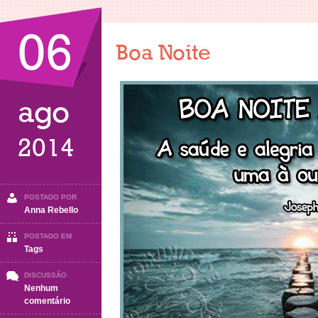
06
Boa Noite
ago
2014
POSTADO POR
Anna Rebello
POSTADO EM
Tags
DISCUSSÃO
Nenhum
em
comentário
Boa