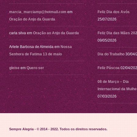
marcia_marciamp@hotmail.com
em
Feliz Dia dos Avós
Oração do Anjo da Guarda
25/07/2026
carla silva
em
Oração ao Anjo da Guarda
Feliz Dia das Mães 20
09/05/2026
Arlete Barbosa de Almeida
em
Nossa
Senhora de Fatima 13 de maio
Dia do Trabalho
30/04/
gleise
em
Quero ser
Feliz Páscoa
02/04/20
08 de Março – Dia
Internacional da Mulhe
07/03/2026
Sempre Alegria - © 2014 - 2022
. Todos os direitos reservados.