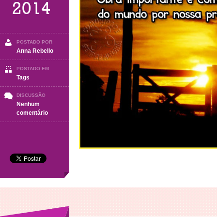
2014
POSTADO POR
Anna Rebello
POSTADO EM
Tags
DISCUSSÃO
Nenhum
em
comentário
Boa
Noite