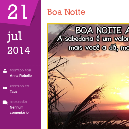
21
Boa Noite
jul
2014
POSTADO POR
Anna Rebello
POSTADO EM
Tags
DISCUSSÃO
Nenhum
em
comentário
Boa
Noite