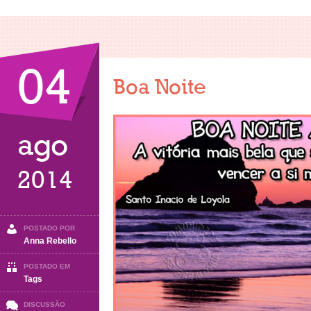
04
Boa Noite
ago
2014
POSTADO POR
Anna Rebello
POSTADO EM
Tags
DISCUSSÃO