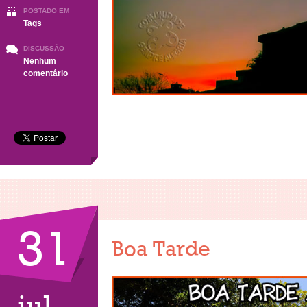
POSTADO EM
Tags
DISCUSSÃO
Nenhum
em
comentário
Boa
Noite
31
Boa Tarde