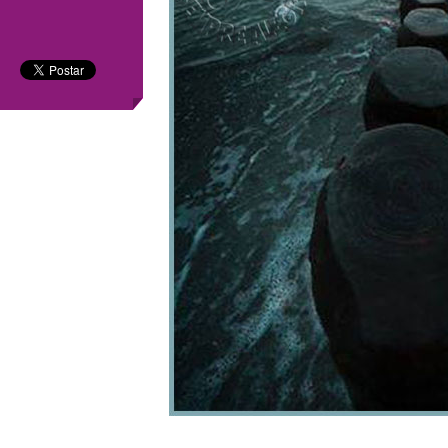
Noite