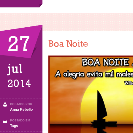
27
Boa Noite
jul
2014
POSTADO POR
Anna Rebello
POSTADO EM
Tags