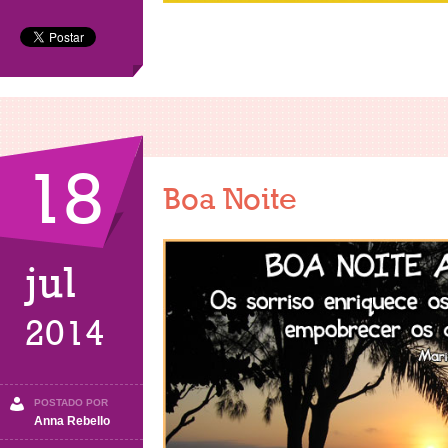
18
Boa Noite
jul
2014
POSTADO POR
Anna Rebello