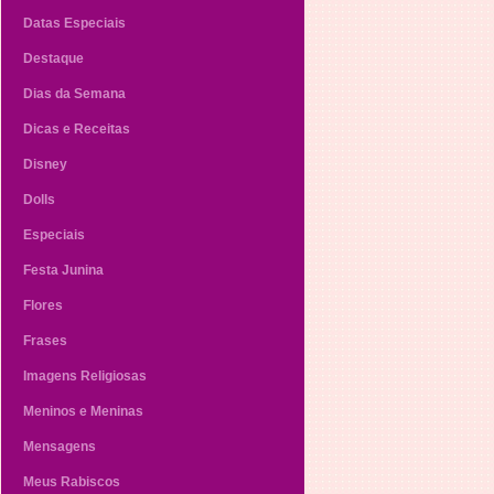
Datas Especiais
Destaque
Dias da Semana
Dicas e Receitas
Disney
Dolls
Especiais
Festa Junina
Flores
Frases
Imagens Religiosas
Meninos e Meninas
Mensagens
Meus Rabiscos