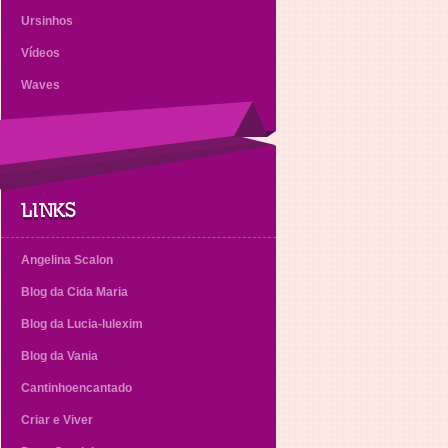
Ursinhos
Vídeos
Waves
LINKS
Angelina Scalon
Blog da Cida Maria
Blog da Lucia-lulexim
Blog da Vania
Cantinhoencantado
Criar e Viver