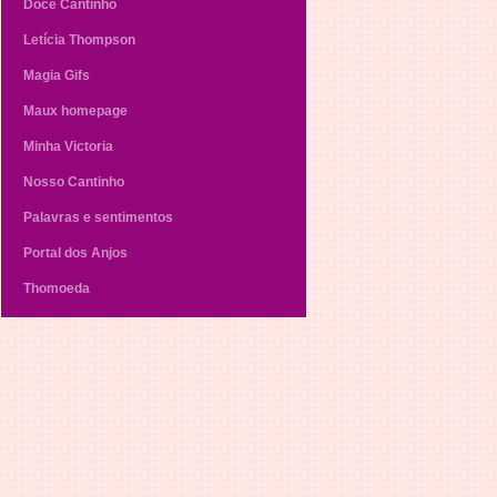
Doce Cantinho
Letícia Thompson
Magia Gifs
Maux homepage
Minha Victoria
Nosso Cantinho
Palavras e sentimentos
Portal dos Anjos
Thomoeda