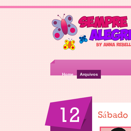
Home
Arquivos
12
Sábado