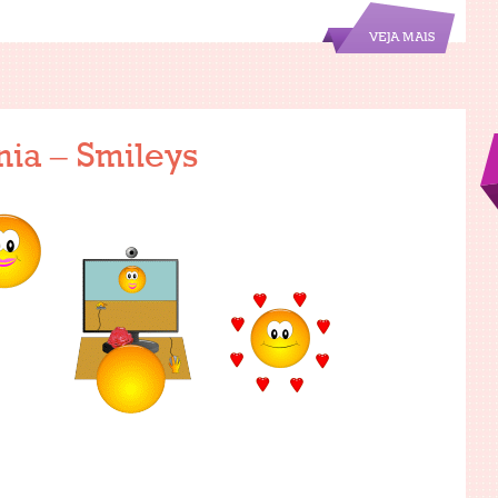
VEJA MAIS
nia – Smileys