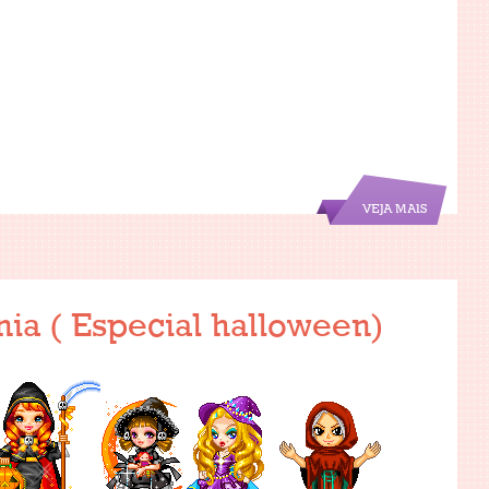
VEJA MAIS
nia ( Especial halloween)