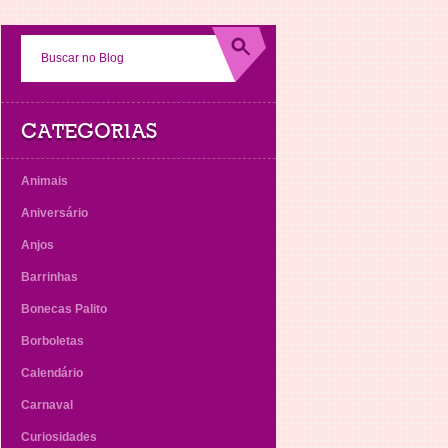
CATEGORIAS
Animais
Aniversário
Anjos
Barrinhas
Bonecas Palito
Borboletas
Calendário
Carnaval
Curiosidades