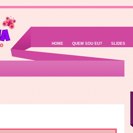
HOME
QUEM SOU EU?
SLIDES