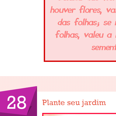
28
Plante seu jardim