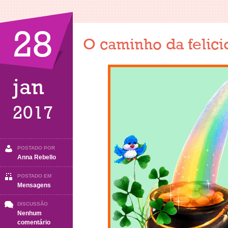
28
O caminho da felic
jan
2017
POSTADO POR
Anna Rebello
POSTADO EM
Mensagens
DISCUSSÃO
Nenhum
em
comentário