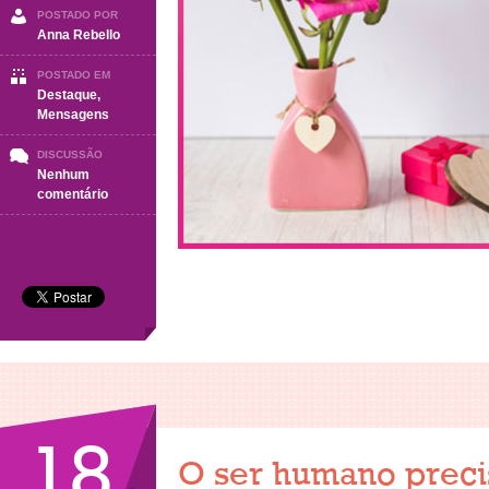
POSTADO POR
Anna Rebello
POSTADO EM
Destaque
,
Mensagens
DISCUSSÃO
Nenhum
em
comentário
O
bom
do
caminho
é
haver
volta
18
O ser humano preci