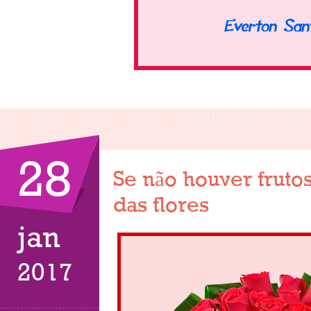
28
Se não houver frutos
das flores
jan
2017