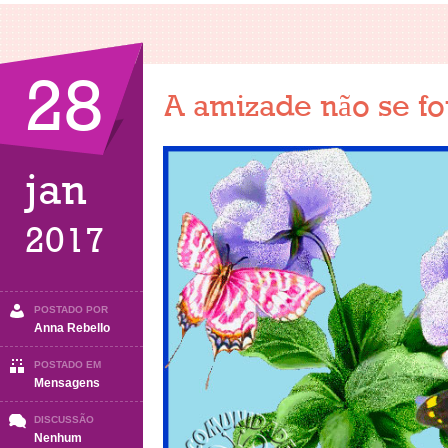
28
A amizade não se fo
jan
2017
POSTADO POR
Anna Rebello
POSTADO EM
Mensagens
DISCUSSÃO
Nenhum