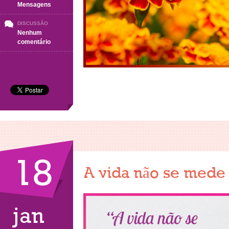
Mensagens
DISCUSSÃO
Nenhum
em
comentário
Há
um
tempo
para
partir
18
A vida não se mede
jan