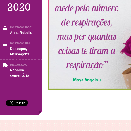
2020
POSTADO POR
Anna Rebello
POSTADO EM
Destaque
,
Mensagens
DISCUSSÃO
Nenhum
em
comentário
A
vida
não
se
mede