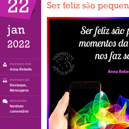
22
Ser feliz são pequ
jan
2022
POSTADO POR
Anna Rebello
POSTADO EM
Destaque
,
Mensagens
DISCUSSÃO
Nenhum
em
comentário
Ser
feliz
são