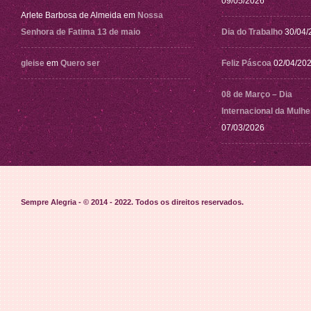
09/05/2026
Arlete Barbosa de Almeida
em
Nossa
Senhora de Fatima 13 de maio
Dia do Trabalho
30/04/
gleise
em
Quero ser
Feliz Páscoa
02/04/20
08 de Março – Dia
Internacional da Mulhe
07/03/2026
Sempre Alegria - © 2014 - 2022
. Todos os direitos reservados.