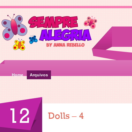
Home
Arquivos
12
Dolls – 4