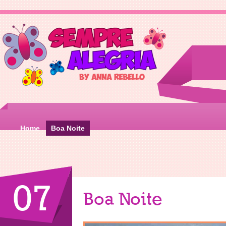
Home
Boa Noite
07
Boa Noite