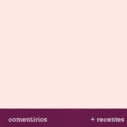
comentários
+ recentes