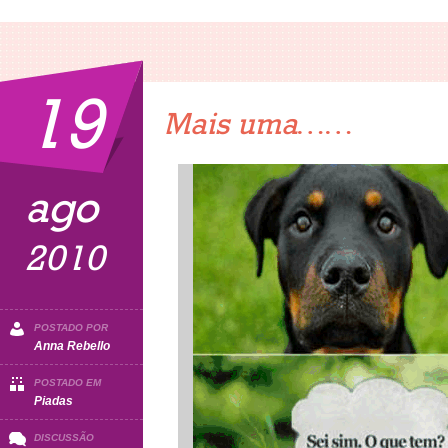
19
Mais uma……
ago
2010
POSTADO POR
Anna Rebello
POSTADO EM
Piadas
DISCUSSÃO