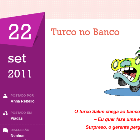
22
Turco no Banco
set
2011
POSTADO POR
Anna Rebello
O turco Salim chega ao banco 
POSTADO EM
Piadas
– Eu quer faze uma 
Surpreso, o gerente perg
DISCUSSÃO
Nenhum