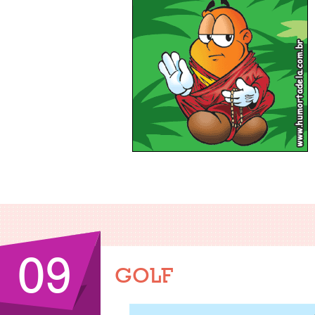
09
GOLF