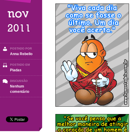
nov
2011
POSTADO POR
Anna Rebello
POSTADO EM
Piadas
DISCUSSÃO
Nenhum
em
comentário
Piadas