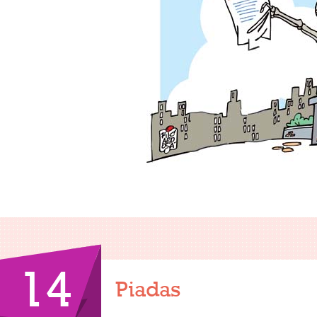
14
Piadas