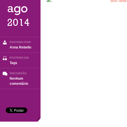
ago
2014
POSTADO POR
Anna Rebello
POSTADO EM
Tags
DISCUSSÃO
Nenhum
em
comentário
Boa
Tarde