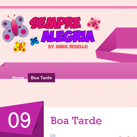
Home
Boa Tarde
09
Boa Tarde