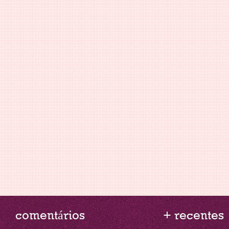
comentários
+ recentes