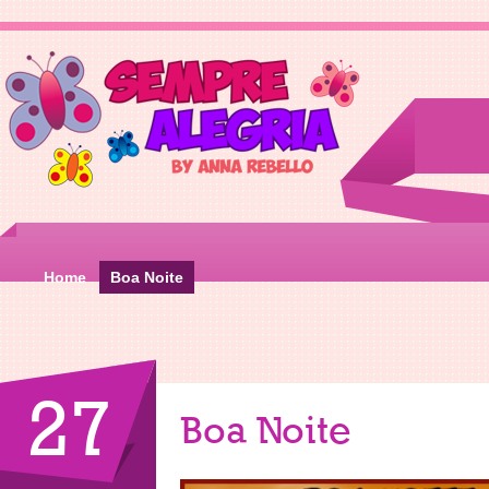
Home
Boa Noite
27
Boa Noite