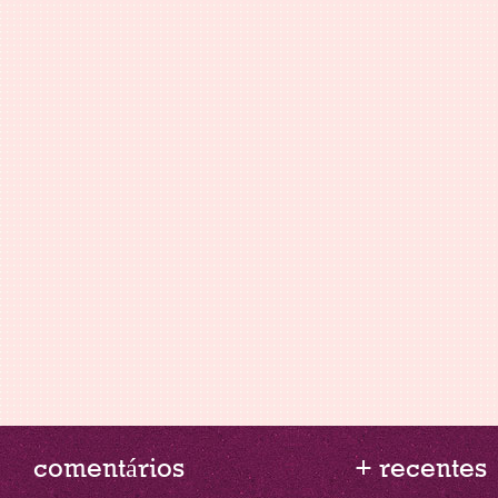
comentários
+ recentes