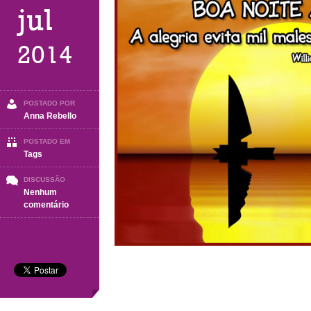
jul
2014
POSTADO POR
Anna Rebello
POSTADO EM
Tags
DISCUSSÃO
Nenhum
em
comentário
Boa
Noite