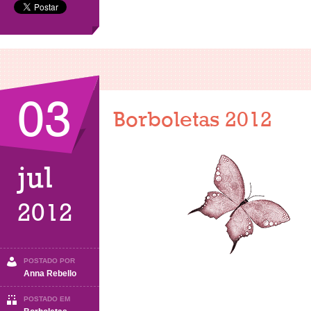
03
Borboletas 2012
jul
2012
POSTADO POR
Anna Rebello
POSTADO EM