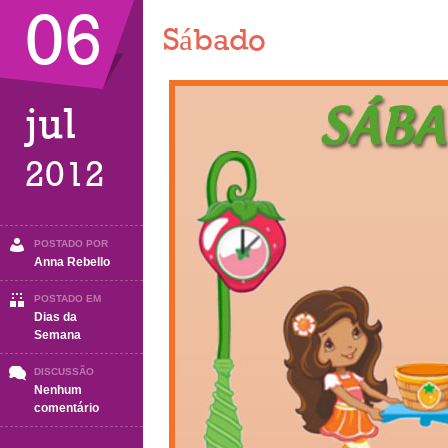
06
Sábado
jul
2012
POSTADO POR
Anna Rebello
POSTADO EM
Dias da
Semana
DISCUSSÃO
Nenhum
em
comentário
Sábado