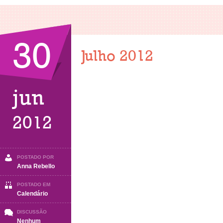
30
Julho 2012
jun
2012
POSTADO POR
Anna Rebello
POSTADO EM
Calendário
DISCUSSÃO
Nenhum