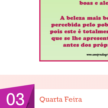
03
Quarta Feira