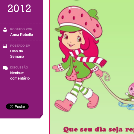
2012
POSTADO POR
Anna Rebello
POSTADO EM
Dias da
Semana
DISCUSSÃO
Nenhum
em
comentário
Quinta
Feira