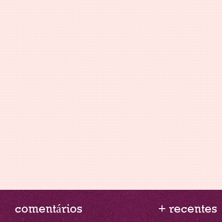
comentários
+ recentes