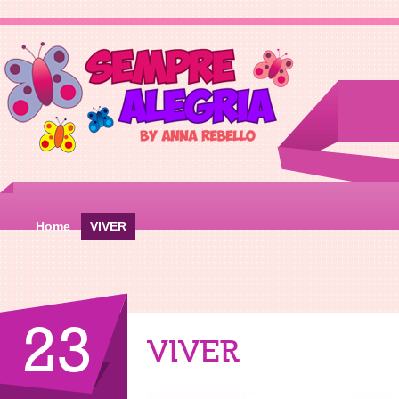
Home
VIVER
23
VIVER