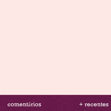
comentários
+ recentes