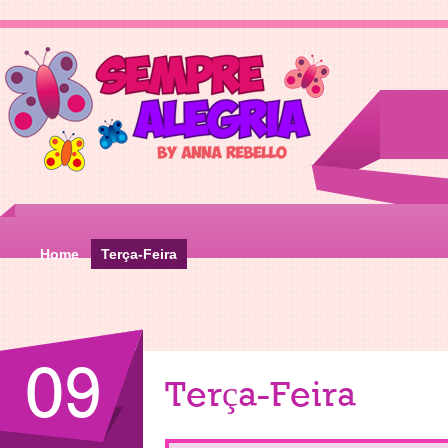
Home
Terça-Feira
09
Terça-Feira