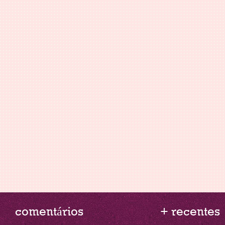
comentários
+ recentes