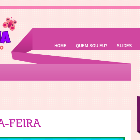
HOME
QUEM SOU EU?
SLIDES
-FEIRA