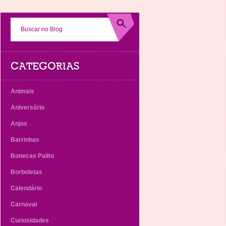
CATEGORIAS
Animais
Aniversário
Anjos
Barrinhas
Bonecas Palito
Borboletas
Calendário
Carnaval
Curiosidades