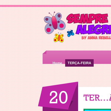
Home
TERÇA-FEIRA
20
TERÇA