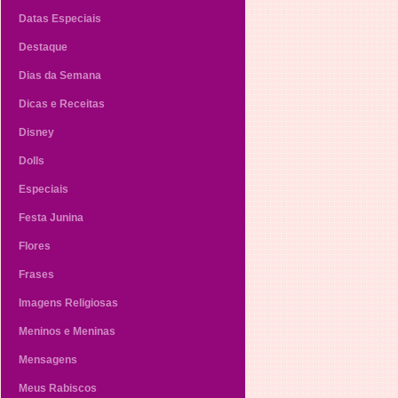
Datas Especiais
Destaque
Dias da Semana
Dicas e Receitas
Disney
Dolls
Especiais
Festa Junina
Flores
Frases
Imagens Religiosas
Meninos e Meninas
Mensagens
Meus Rabiscos