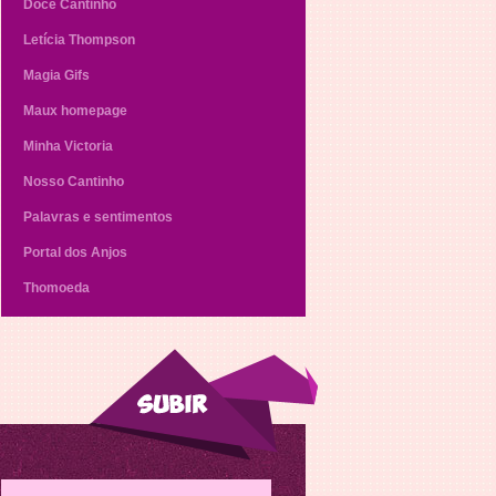
Doce Cantinho
Letícia Thompson
Magia Gifs
Maux homepage
Minha Victoria
Nosso Cantinho
Palavras e sentimentos
Portal dos Anjos
Thomoeda