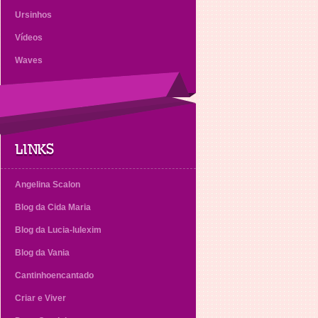
Ursinhos
Vídeos
Waves
LINKS
Angelina Scalon
Blog da Cida Maria
Blog da Lucia-lulexim
Blog da Vania
Cantinhoencantado
Criar e Viver