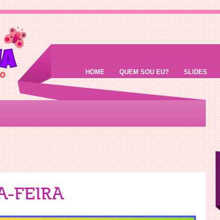
HOME
QUEM SOU EU?
SLIDES
-FEIRA