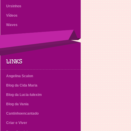
Ursinhos
Vídeos
Waves
LINKS
Angelina Scalon
Blog da Cida Maria
Blog da Lucia-lulexim
Blog da Vania
Cantinhoencantado
Criar e Viver