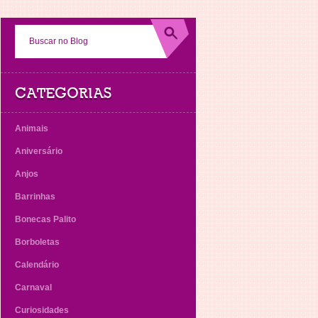
CATEGORIAS
Animais
Aniversário
Anjos
Barrinhas
Bonecas Palito
Borboletas
Calendário
Carnaval
Curiosidades