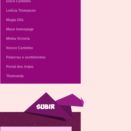
Doce Cantinho
Letícia Thompson
Magia Gifs
Maux homepage
Minha Victoria
Nosso Cantinho
Palavras e sentimentos
Portal dos Anjos
Thomoeda