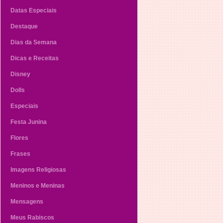
Datas Especiais
Destaque
Dias da Semana
Dicas e Receitas
Disney
Dolls
Especiais
Festa Junina
Flores
Frases
Imagens Religiosas
Meninos e Meninas
Mensagens
Meus Rabiscos