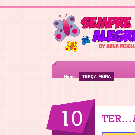
Home
TERÇA-FEIRA
10
TERÇA