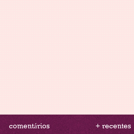
comentários
+ recentes