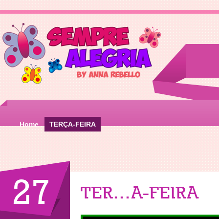
Home
TERÇA-FEIRA
27
TERÇA-FEIRA