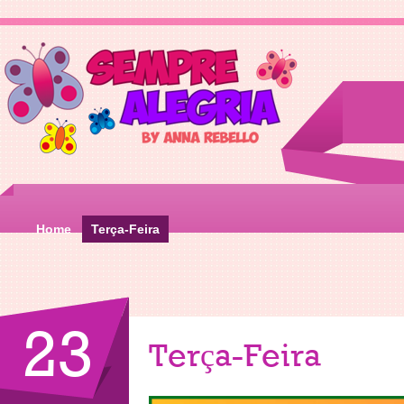
Home
Terça-Feira
23
Terça-Feira