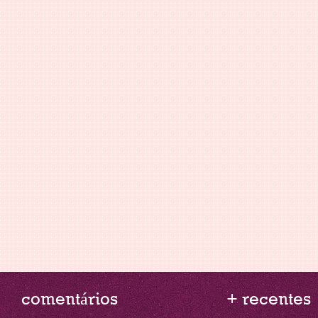
comentários
+ recentes