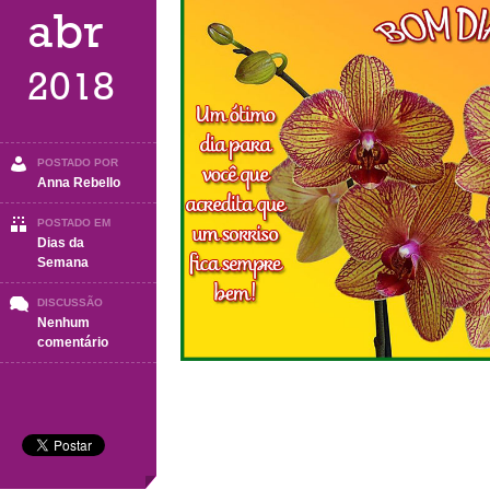
abr
2018
POSTADO POR
Anna Rebello
POSTADO EM
Dias da
Semana
DISCUSSÃO
Nenhum
em
comentário
Terça-
Feira