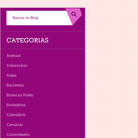
CATEGORIAS
Animais
Aniversário
Anjos
Barrinhas
Bonecas Palito
Borboletas
Calendário
Carnaval
Curiosidades