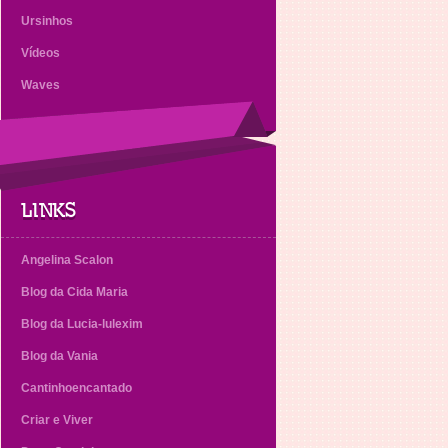
Ursinhos
Vídeos
Waves
LINKS
Angelina Scalon
Blog da Cida Maria
Blog da Lucia-lulexim
Blog da Vania
Cantinhoencantado
Criar e Viver