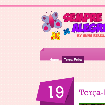
Home
Terça-Feira
19
Terça-