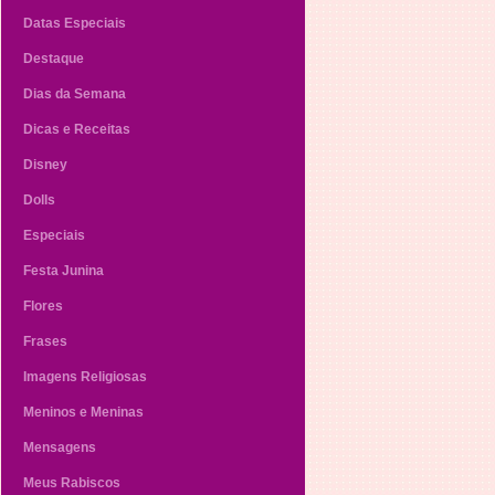
Datas Especiais
Destaque
Dias da Semana
Dicas e Receitas
Disney
Dolls
Especiais
Festa Junina
Flores
Frases
Imagens Religiosas
Meninos e Meninas
Mensagens
Meus Rabiscos