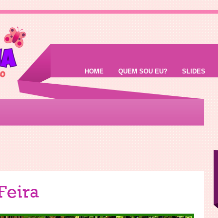
HOME
QUEM SOU EU?
SLIDES
Feira