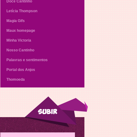
Doce Cantinho
Letícia Thompson
Magia Gifs
Maux homepage
Minha Victoria
Nosso Cantinho
Palavras e sentimentos
Portal dos Anjos
Thomoeda