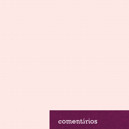
comentários