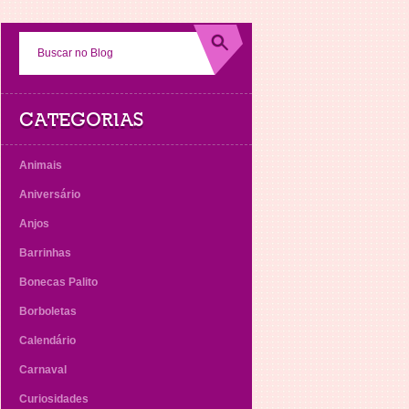
CATEGORIAS
Animais
Aniversário
Anjos
Barrinhas
Bonecas Palito
Borboletas
Calendário
Carnaval
Curiosidades