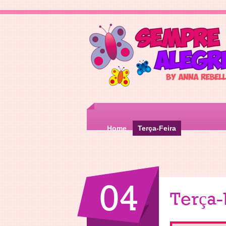
Home
Terça-Feira
04
Terça-