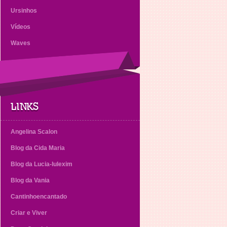
Ursinhos
Vídeos
Waves
LINKS
Angelina Scalon
Blog da Cida Maria
Blog da Lucia-lulexim
Blog da Vania
Cantinhoencantado
Criar e Viver