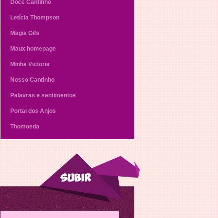
Doce Cantinho
Letícia Thompson
Magia Gifs
Maux homepage
Minha Victoria
Nosso Cantinho
Palavras e sentimentos
Portal dos Anjos
Thomoeda