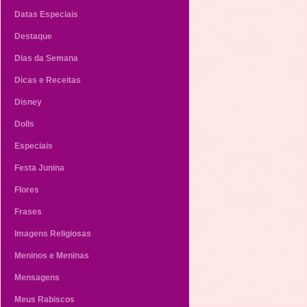
Datas Especiais
Destaque
Dias da Semana
Dicas e Receitas
Disney
Dolls
Especiais
Festa Junina
Flores
Frases
Imagens Religiosas
Meninos e Meninas
Mensagens
Meus Rabiscos