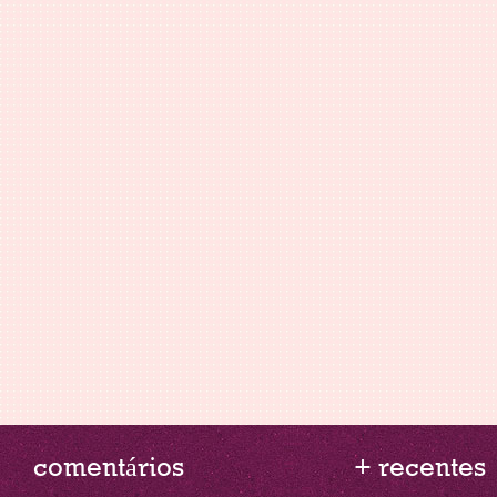
comentários
+ recentes