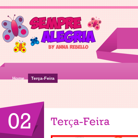
Home
Terça-Feira
02
Terça-Feira