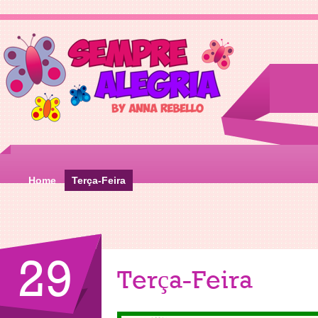
Home
Terça-Feira
29
Terça-Feira