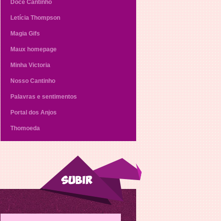
Doce Cantinho
Letícia Thompson
Magia Gifs
Maux homepage
Minha Victoria
Nosso Cantinho
Palavras e sentimentos
Portal dos Anjos
Thomoeda