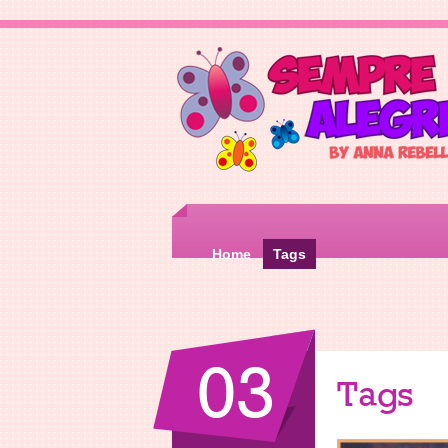
Home
Tags
03
Tags