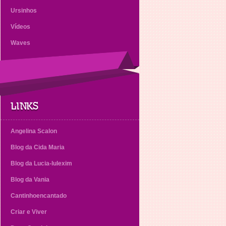
Ursinhos
Vídeos
Waves
LINKS
Angelina Scalon
Blog da Cida Maria
Blog da Lucia-lulexim
Blog da Vania
Cantinhoencantado
Criar e Viver