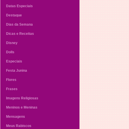
Datas Especiais
Destaque
Dias da Semana
Dicas e Receitas
Disney
Dolls
Especiais
Festa Junina
Flores
Frases
Imagens Religiosas
Meninos e Meninas
Mensagens
Meus Rabiscos