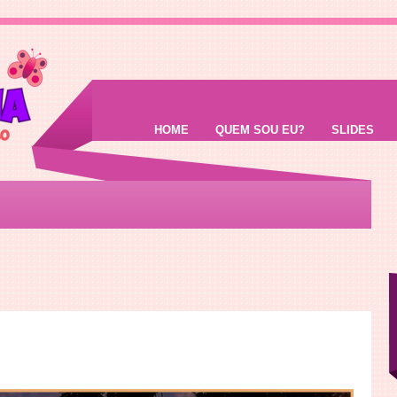
HOME
QUEM SOU EU?
SLIDES