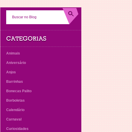
CATEGORIAS
Animais
Aniversário
Anjos
Barrinhas
Bonecas Palito
Borboletas
Calendário
Carnaval
Curiosidades