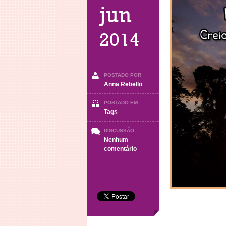
jun
2014
POSTADO POR
Anna Rebello
POSTADO EM
Tags
DISCUSSÃO
Nenhum
em
comentário
Tags