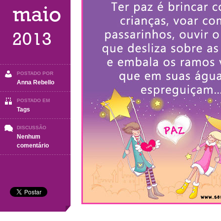
maio
2013
POSTADO POR
Anna Rebello
POSTADO EM
Tags
DISCUSSÃO
Nenhum
em
comentário
TAG