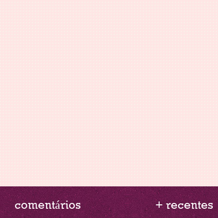
comentários
+ recentes