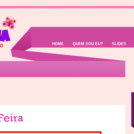
HOME
QUEM SOU EU?
SLIDES
Feira