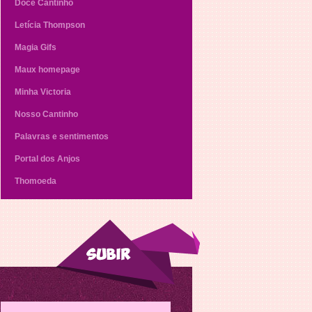
Doce Cantinho
Letícia Thompson
Magia Gifs
Maux homepage
Minha Victoria
Nosso Cantinho
Palavras e sentimentos
Portal dos Anjos
Thomoeda