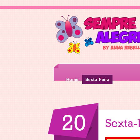
Home
Sexta-Feira
20
Sexta-