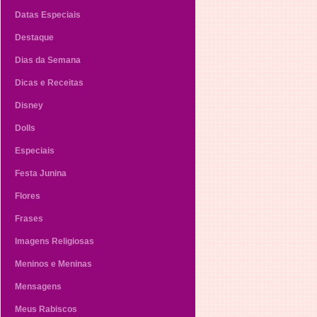
Datas Especiais
Destaque
Dias da Semana
Dicas e Receitas
Disney
Dolls
Especiais
Festa Junina
Flores
Frases
Imagens Religiosas
Meninos e Meninas
Mensagens
Meus Rabiscos