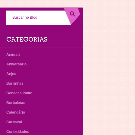
CATEGORIAS
Animais
Aniversário
Anjos
Barrinhas
Bonecas Palito
Borboletas
Calendário
Carnaval
Curiosidades