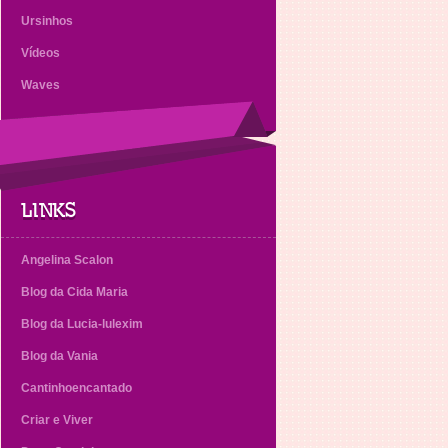
Ursinhos
Vídeos
Waves
LINKS
Angelina Scalon
Blog da Cida Maria
Blog da Lucia-lulexim
Blog da Vania
Cantinhoencantado
Criar e Viver