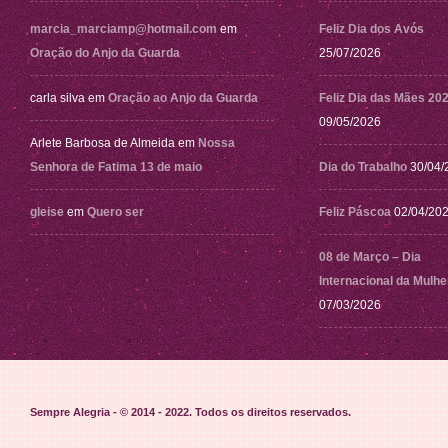
marcia_marciamp@hotmail.com
em
Feliz Dia dos Avós
Oração do Anjo da Guarda
25/07/2026
carla silva
em
Oração ao Anjo da Guarda
Feliz Dia das Mães 20
09/05/2026
Arlete Barbosa de Almeida
em
Nossa
Senhora de Fatima 13 de maio
Dia do Trabalho
30/04/
gleise
em
Quero ser
Feliz Páscoa
02/04/20
08 de Março – Dia
Internacional da Mulhe
07/03/2026
Sempre Alegria - © 2014 - 2022
. Todos os direitos reservados.