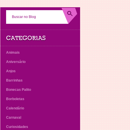
CATEGORIAS
Animais
Aniversário
Anjos
Barrinhas
Bonecas Palito
Borboletas
Calendário
Carnaval
Curiosidades