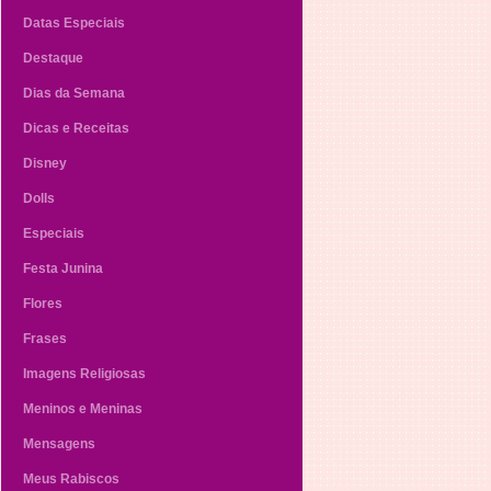
Datas Especiais
Destaque
Dias da Semana
Dicas e Receitas
Disney
Dolls
Especiais
Festa Junina
Flores
Frases
Imagens Religiosas
Meninos e Meninas
Mensagens
Meus Rabiscos