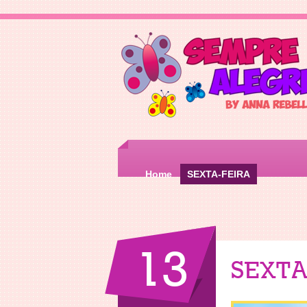
Home
SEXTA-FEIRA
13
SEXTA