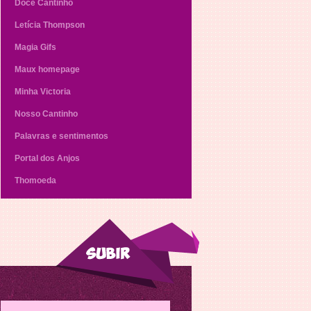
Doce Cantinho
Letícia Thompson
Magia Gifs
Maux homepage
Minha Victoria
Nosso Cantinho
Palavras e sentimentos
Portal dos Anjos
Thomoeda