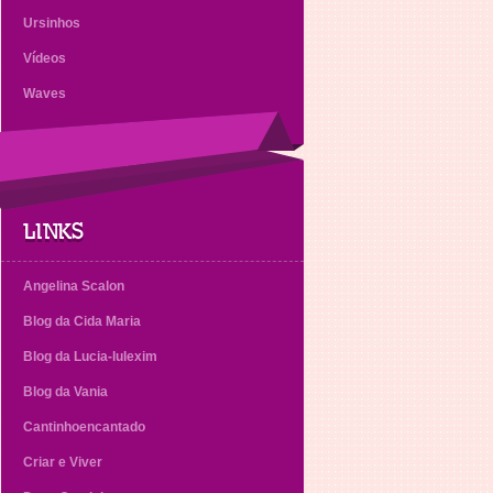
Ursinhos
Vídeos
Waves
LINKS
Angelina Scalon
Blog da Cida Maria
Blog da Lucia-lulexim
Blog da Vania
Cantinhoencantado
Criar e Viver