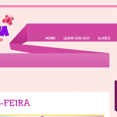
HOME
QUEM SOU EU?
SLIDES
-FEIRA