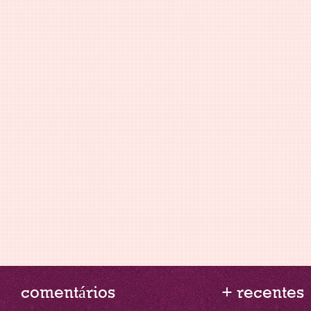
comentários
+ recentes