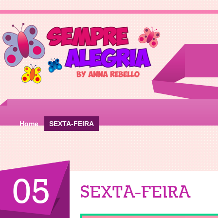
Home
SEXTA-FEIRA
05
SEXTA-FEIRA