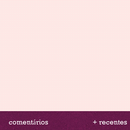
comentários
+ recentes