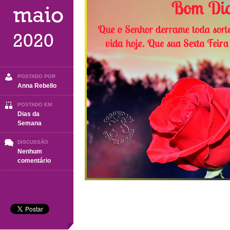
maio
2020
POSTADO POR
Anna Rebello
POSTADO EM
Dias da
Semana
DISCUSSÃO
Nenhum
em
comentário
SEXTA
FEIRA