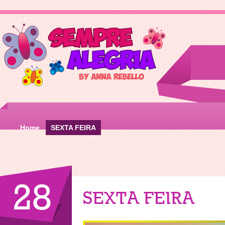
Home
SEXTA FEIRA
28
SEXTA FEIRA