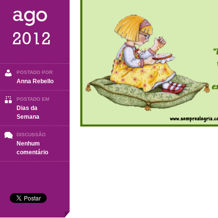
ago
2012
POSTADO POR
Anna Rebello
POSTADO EM
Dias da
Semana
DISCUSSÃO
Nenhum
em
comentário
Sexta-
Feira