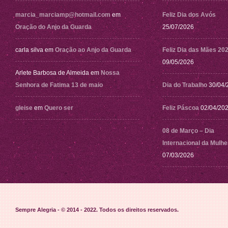
marcia_marciamp@hotmail.com
em
Feliz Dia dos Avós
Oração do Anjo da Guarda
25/07/2026
carla silva
em
Oração ao Anjo da Guarda
Feliz Dia das Mães 20
09/05/2026
Arlete Barbosa de Almeida
em
Nossa
Senhora de Fatima 13 de maio
Dia do Trabalho
30/04/
gleise
em
Quero ser
Feliz Páscoa
02/04/20
08 de Março – Dia
Internacional da Mulhe
07/03/2026
Sempre Alegria - © 2014 - 2022
. Todos os direitos reservados.