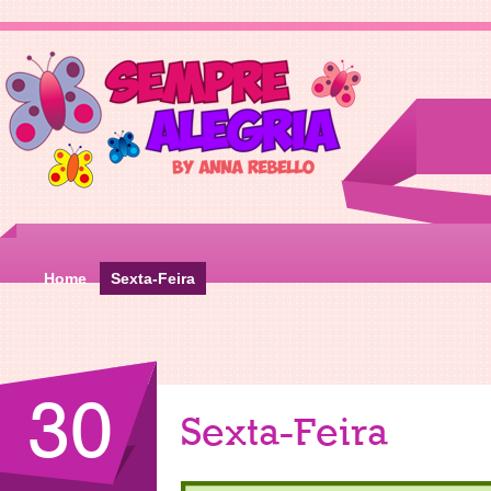
Home
Sexta-Feira
30
Sexta-Feira