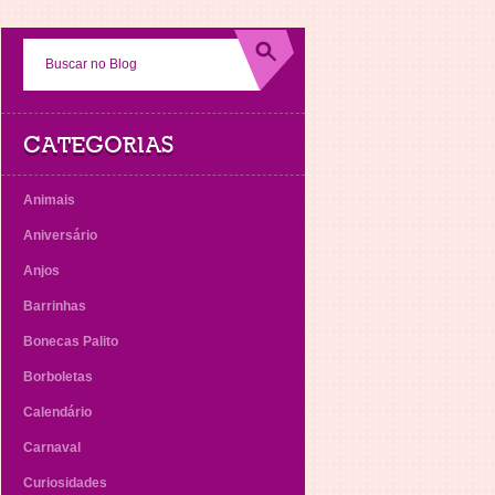
CATEGORIAS
Animais
Aniversário
Anjos
Barrinhas
Bonecas Palito
Borboletas
Calendário
Carnaval
Curiosidades