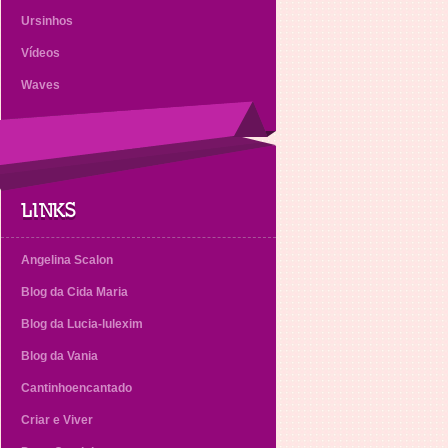
Ursinhos
Vídeos
Waves
LINKS
Angelina Scalon
Blog da Cida Maria
Blog da Lucia-lulexim
Blog da Vania
Cantinhoencantado
Criar e Viver