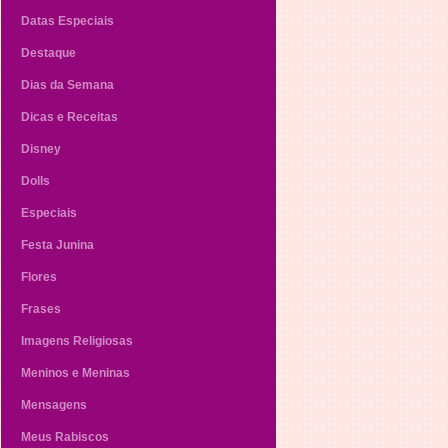
Datas Especiais
Destaque
Dias da Semana
Dicas e Receitas
Disney
Dolls
Especiais
Festa Junina
Flores
Frases
Imagens Religiosas
Meninos e Meninas
Mensagens
Meus Rabiscos