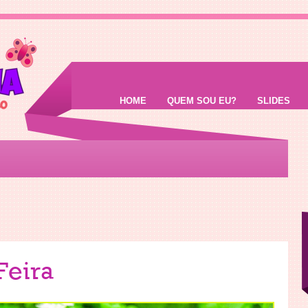
HOME
QUEM SOU EU?
SLIDES
Feira