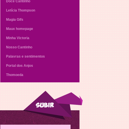
Doce Cantinho
Letícia Thompson
Magia Gifs
Maux homepage
Minha Victoria
Nosso Cantinho
Palavras e sentimentos
Portal dos Anjos
Thomoeda