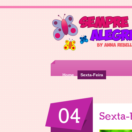
Home
Sexta-Feira
04
Sexta-