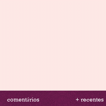
comentários
+ recentes