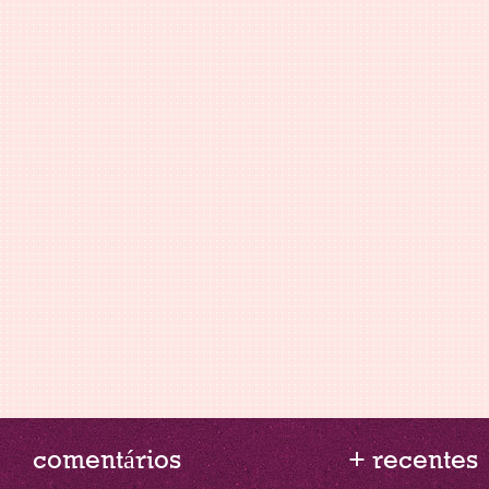
comentários
+ recentes