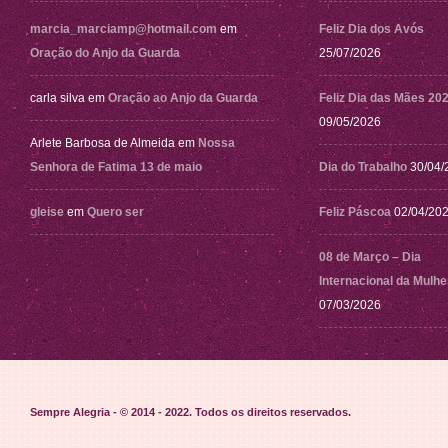
marcia_marciamp@hotmail.com
em
Feliz Dia dos Avós
Oração do Anjo da Guarda
25/07/2026
carla silva
em
Oração ao Anjo da Guarda
Feliz Dia das Mães 20
09/05/2026
Arlete Barbosa de Almeida
em
Nossa
Senhora de Fatima 13 de maio
Dia do Trabalho
30/04/
gleise
em
Quero ser
Feliz Páscoa
02/04/20
08 de Março – Dia
Internacional da Mulhe
07/03/2026
Sempre Alegria - © 2014 - 2022
. Todos os direitos reservados.