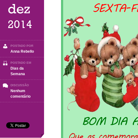
dez
2014
POSTADO POR
Anna Rebello
POSTADO EM
Dias da
Semana
DISCUSSÃO
Nenhum
em
comentário
Sexta-
Feira