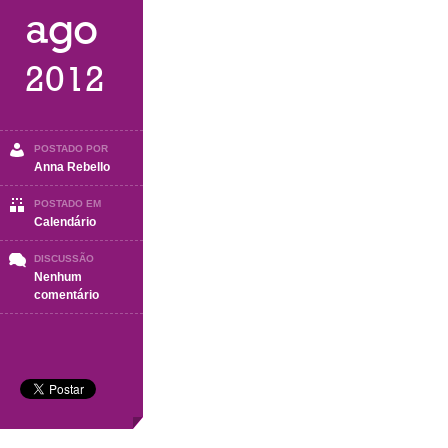
ago
2012
POSTADO POR
Anna Rebello
POSTADO EM
Calendário
DISCUSSÃO
Nenhum
em
comentário
Setembro
2012