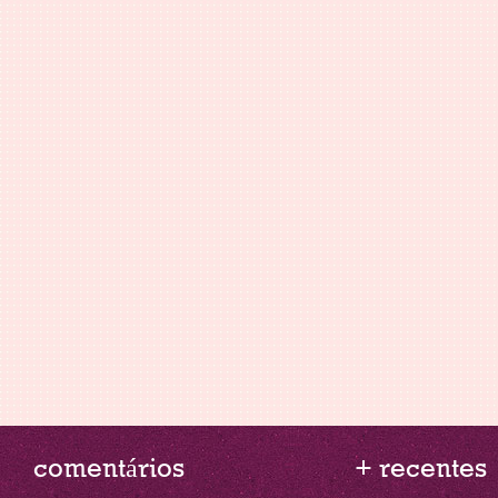
comentários
+ recentes