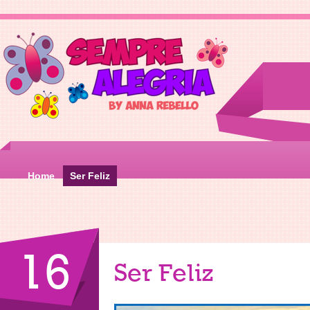
Home
Ser Feliz
16
Ser Feliz