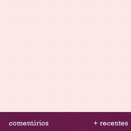
comentários
+ recentes