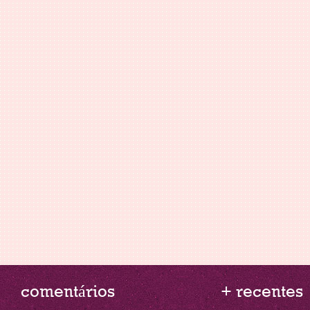
comentários
+ recentes