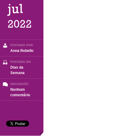
jul
2022
POSTADO POR
Anna Rebello
POSTADO EM
Dias da
Semana
DISCUSSÃO
Nenhum
em
comentário
SEGUNDA-
FEIRA