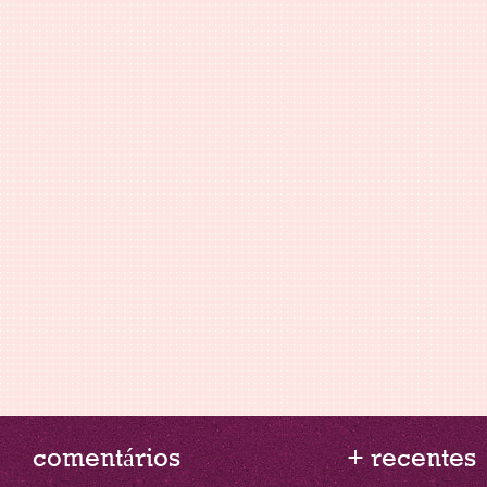
comentários
+ recentes