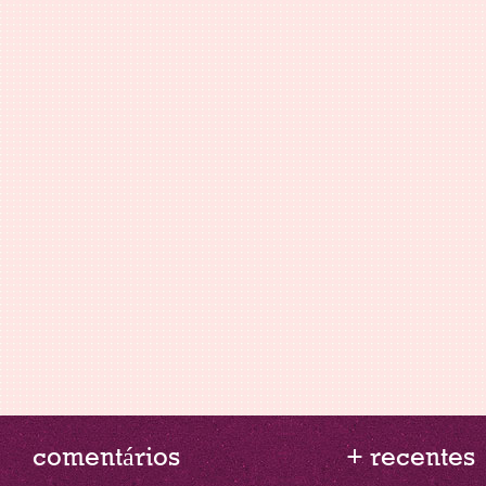
comentários
+ recentes