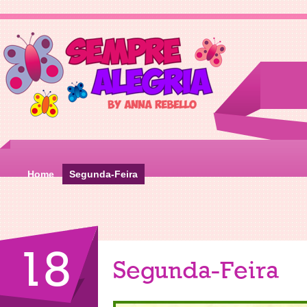
Home
Segunda-Feira
18
Segunda-Feira