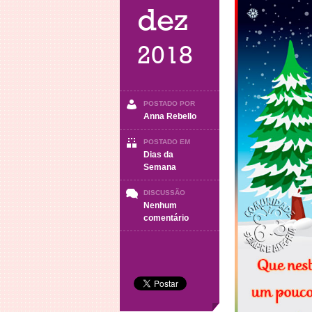
dez
2018
POSTADO POR
Anna Rebello
POSTADO EM
Dias da
Semana
DISCUSSÃO
Nenhum
em
comentário
Segunda-
Feira