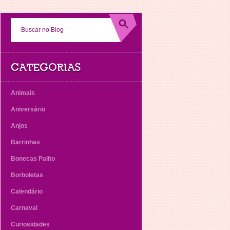
CATEGORIAS
Animais
Aniversário
Anjos
Barrinhas
Bonecas Palito
Borboletas
Calendário
Carnaval
Curiosidades