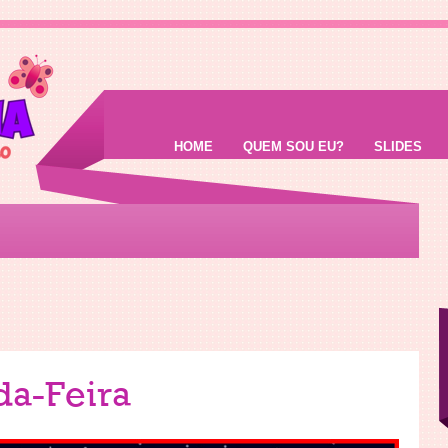
HOME
QUEM SOU EU?
SLIDES
da-Feira