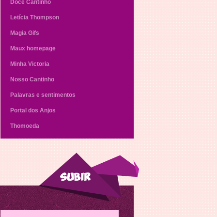
Doce Cantinho
Letícia Thompson
Magia Gifs
Maux homepage
Minha Victoria
Nosso Cantinho
Palavras e sentimentos
Portal dos Anjos
Thomoeda