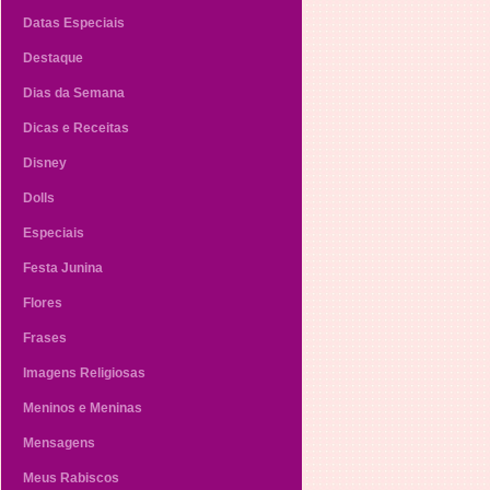
Datas Especiais
Destaque
Dias da Semana
Dicas e Receitas
Disney
Dolls
Especiais
Festa Junina
Flores
Frases
Imagens Religiosas
Meninos e Meninas
Mensagens
Meus Rabiscos