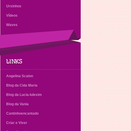
Ursinhos
Vídeos
Waves
LINKS
Angelina Scalon
Blog da Cida Maria
Blog da Lucia-lulexim
Blog da Vania
Cantinhoencantado
Criar e Viver