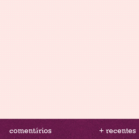
comentários
+ recentes