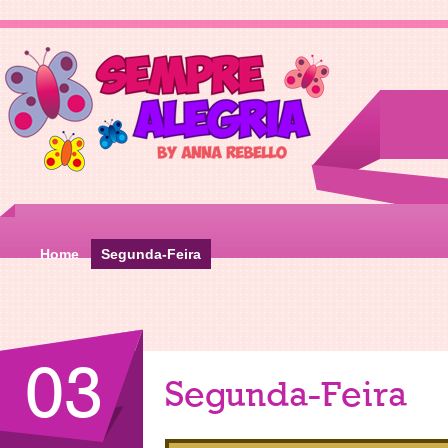
Home
Segunda-Feira
03
Segunda-Feira