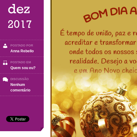
dez
2017
POSTADO POR
Anna Rebello
POSTADO EM
Quem sou eu?
DISCUSSÃO
Nenhum
em
comentário
Segunda-
Feira