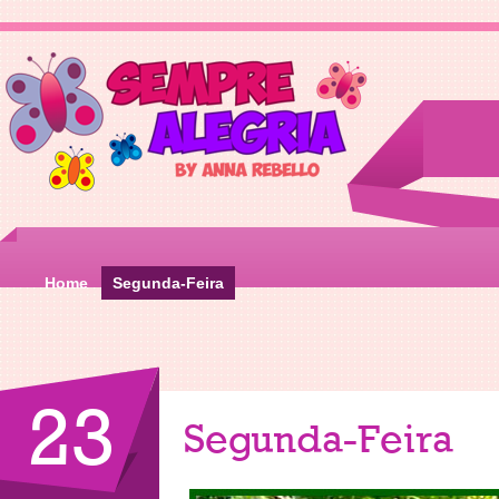
Home
Segunda-Feira
23
Segunda-Feira