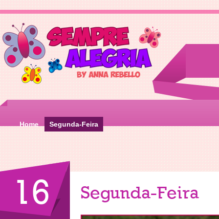
Home
Segunda-Feira
16
Segunda-Feira