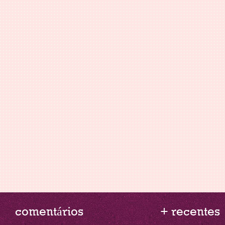
comentários
+ recentes