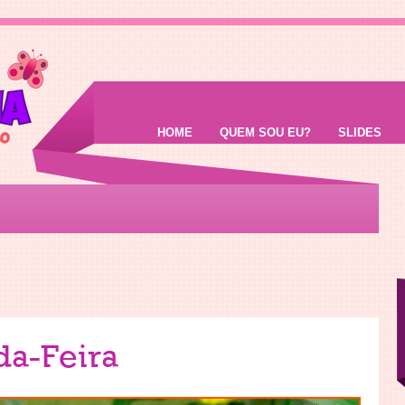
HOME
QUEM SOU EU?
SLIDES
da-Feira