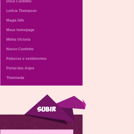
Doce Cantinho
Letícia Thompson
Magia Gifs
Maux homepage
Minha Victoria
Nosso Cantinho
Palavras e sentimentos
Portal dos Anjos
Thomoeda