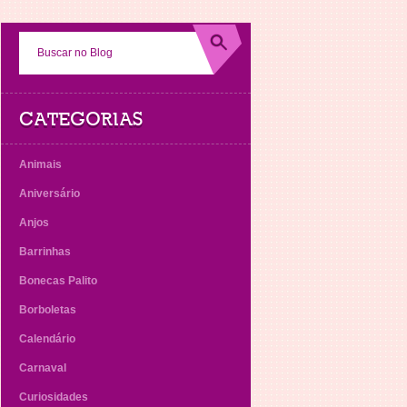
CATEGORIAS
Animais
Aniversário
Anjos
Barrinhas
Bonecas Palito
Borboletas
Calendário
Carnaval
Curiosidades