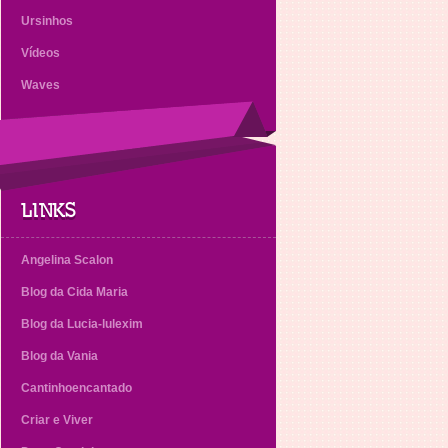
Ursinhos
Vídeos
Waves
LINKS
Angelina Scalon
Blog da Cida Maria
Blog da Lucia-lulexim
Blog da Vania
Cantinhoencantado
Criar e Viver