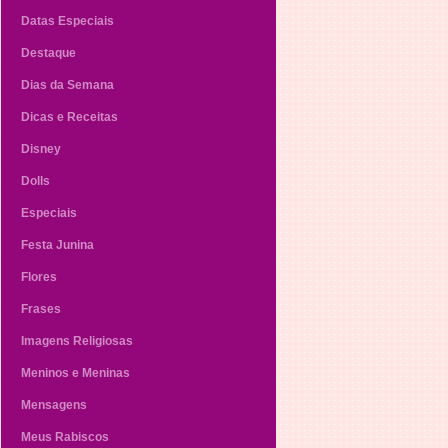
Datas Especiais
Destaque
Dias da Semana
Dicas e Receitas
Disney
Dolls
Especiais
Festa Junina
Flores
Frases
Imagens Religiosas
Meninos e Meninas
Mensagens
Meus Rabiscos