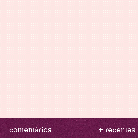
comentários
+ recentes