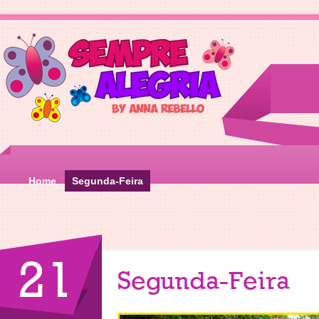
Home
Segunda-Feira
21
Segunda-Feira