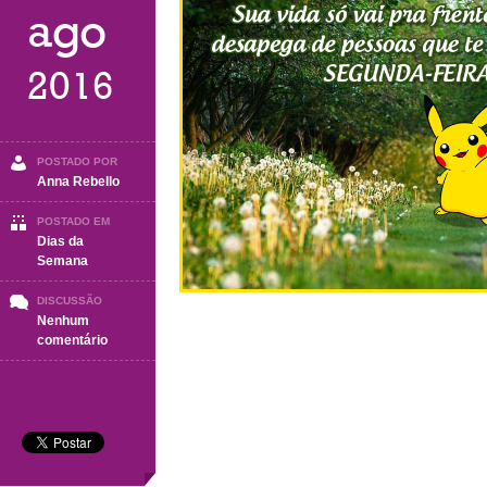
ago
2016
POSTADO POR
Anna Rebello
POSTADO EM
Dias da
Semana
DISCUSSÃO
Nenhum
em
comentário
Segunda-
Feira