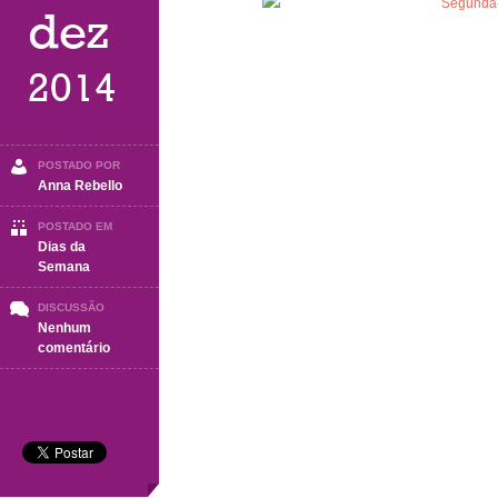
dez
2014
POSTADO POR
Anna Rebello
POSTADO EM
Dias da
Semana
DISCUSSÃO
Nenhum
em
comentário
Segunda-
Feira