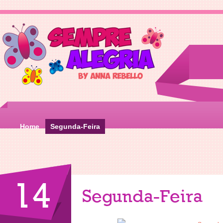
Home
Segunda-Feira
14
Segunda-Feira