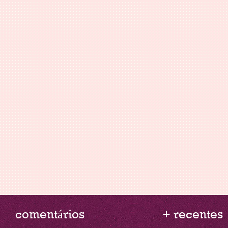
comentários
+ recentes