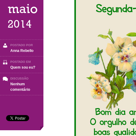
maio
2014
POSTADO POR
Anna Rebello
POSTADO EM
Quem sou eu?
DISCUSSÃO
Nenhum
em
comentário
Segunda-
Feira