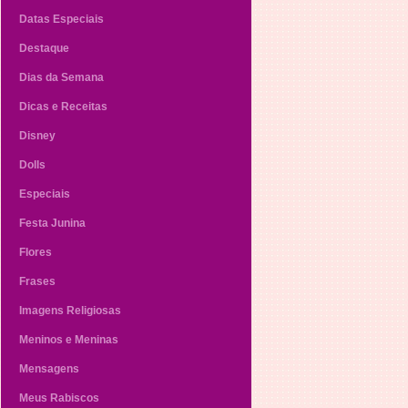
Datas Especiais
Destaque
Dias da Semana
Dicas e Receitas
Disney
Dolls
Especiais
Festa Junina
Flores
Frases
Imagens Religiosas
Meninos e Meninas
Mensagens
Meus Rabiscos