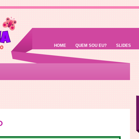
HOME
QUEM SOU EU?
SLIDES
o