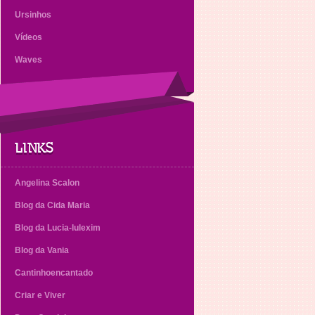
Ursinhos
Vídeos
Waves
LINKS
Angelina Scalon
Blog da Cida Maria
Blog da Lucia-lulexim
Blog da Vania
Cantinhoencantado
Criar e Viver