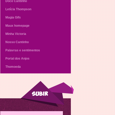
Doce Cantinho
Letícia Thompson
Magia Gifs
Maux homepage
Minha Victoria
Nosso Cantinho
Palavras e sentimentos
Portal dos Anjos
Thomoeda