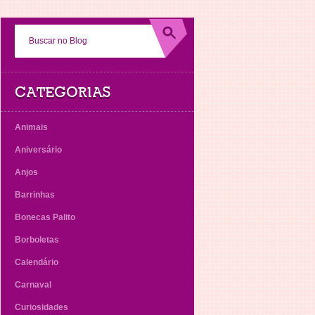
CATEGORIAS
Animais
Aniversário
Anjos
Barrinhas
Bonecas Palito
Borboletas
Calendário
Carnaval
Curiosidades