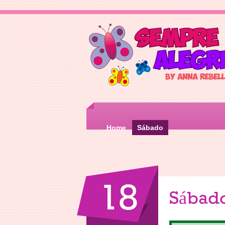
Home
Sábado
18
Sábad