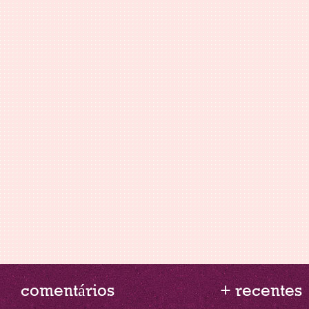
comentários
+ recentes