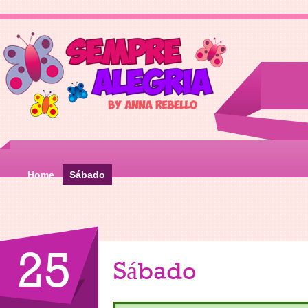
Home
Sábado
25
Sábado