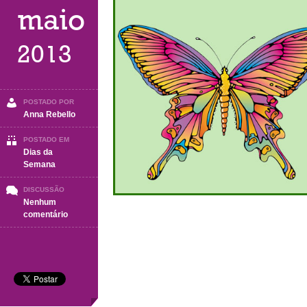
maio
2013
POSTADO POR
Anna Rebello
POSTADO EM
Dias da
Semana
DISCUSSÃO
Nenhum
em
comentário
Sábado