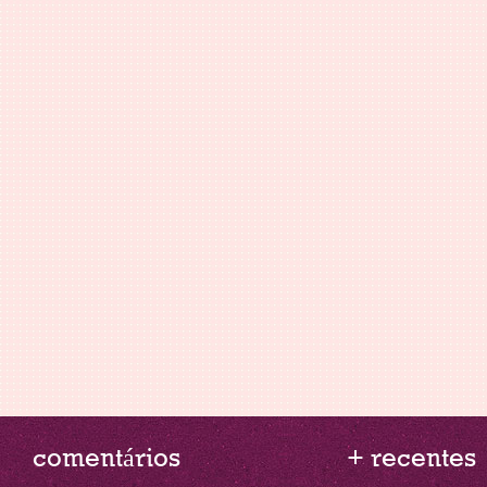
comentários
+ recentes