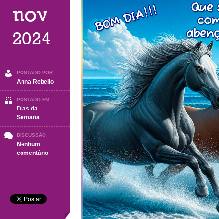
nov
2024
POSTADO POR
Anna Rebello
POSTADO EM
Dias da
Semana
DISCUSSÃO
Nenhum
em
comentário
SÁBADO