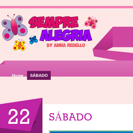
Home
SÁBADO
22
SÁBADO