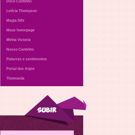
Doce Cantinho
Letícia Thompson
Magia Gifs
Maux homepage
Minha Victoria
Nosso Cantinho
Palavras e sentimentos
Portal dos Anjos
Thomoeda