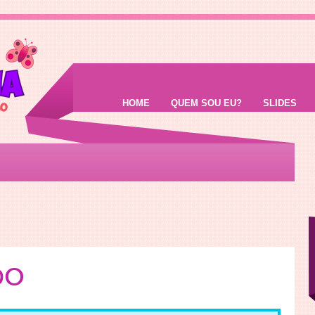
HOME
QUEM SOU EU?
SLIDES
DO