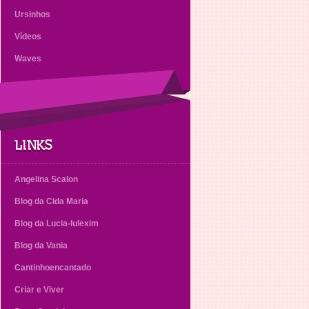
Ursinhos
Vídeos
Waves
LINKS
Angelina Scalon
Blog da Cida Maria
Blog da Lucia-lulexim
Blog da Vania
Cantinhoencantado
Criar e Viver