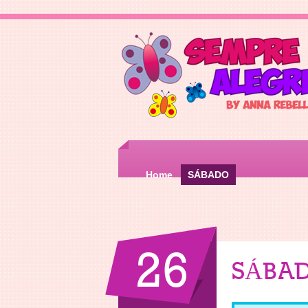
Home
SÁBADO
26
SÁBA