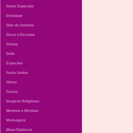
Datas Especiais
Destaque
Dias da Semana
Dicas e Receitas
Disney
Dolls
Especiais
Festa Junina
Flores
Frases
Imagens Religiosas
Meninos e Meninas
Mensagens
Meus Rabiscos