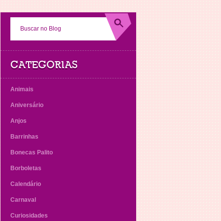
CATEGORIAS
Animais
Aniversário
Anjos
Barrinhas
Bonecas Palito
Borboletas
Calendário
Carnaval
Curiosidades