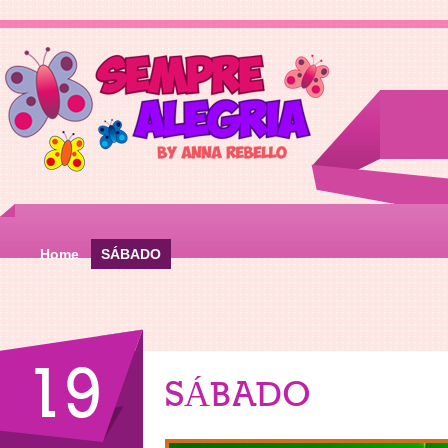
Home
SÁBADO
19
SÁBADO