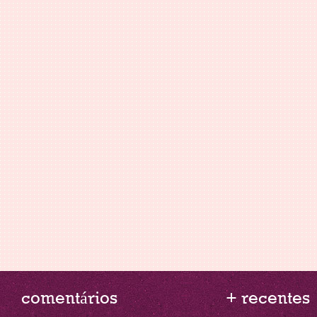
comentários
+ recentes